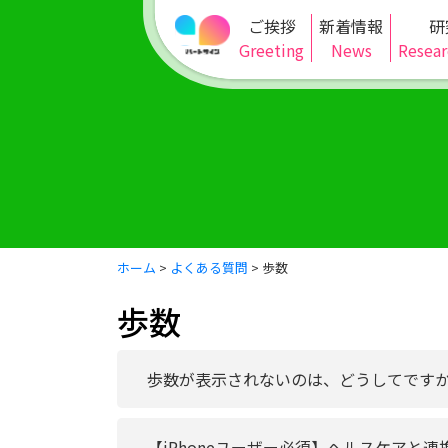
ご挨拶
新着情報
研
Greeting
News
Resear
ホーム
>
よくある質問
>
歩数
歩数
歩数が表示されないのは、どうしてです
【iPhoneユーザー必須】ヘルスケアと