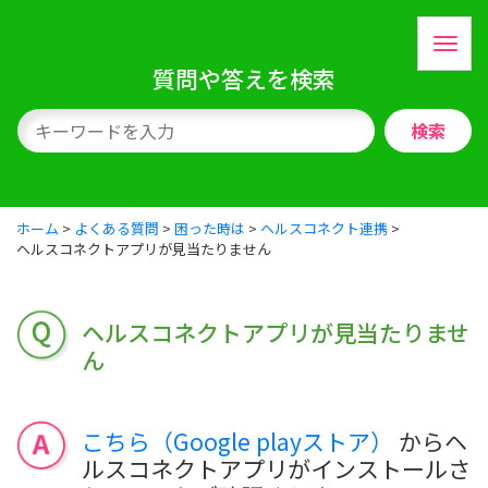
質問や答えを検索
検索
ホーム
>
よくある質問
>
困った時は
>
ヘルスコネクト連携
>
ヘルスコネクトアプリが見当たりません
ヘルスコネクトアプリが見当たりませ
ん
こちら（Google playストア）
からヘ
ルスコネクトアプリがインストールさ