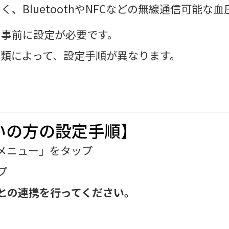
、BluetoothやNFCなどの無線通信可能
、事前に設定が必要です。
類によって、設定手順が異なります。
方
使いの方の設定手順】
メニュー」をタップ
プ
との連携を行ってください。