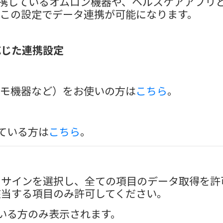
tと連携しているオムロン機器や、ヘルスケアアプ
、この設定でデータ連携が可能になります。
応じた連携設定
モ機器など）をお使いの方は
こちら
。
れている方は
こちら
。
トサインを選択し、全ての項目のデータ取得を許
該当する項目のみ許可してください。
れている方のみ表示されます。