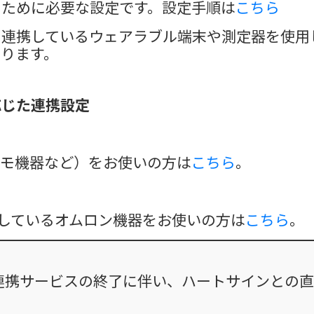
めに必要な設定です。設定手順は
こちら
携しているウェアラブル端末や測定器を使用し
ります。
応じた連携設定
モ機器など）をお使いの方は
こちら
。
連携しているオムロン機器をお使いの方は
こちら
。
のアプリ連携サービスの終了に伴い、ハートサインと