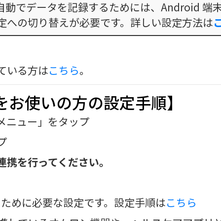
自動でデータを記録するためには、Android 端
定への切り替えが必要です。詳しい設定方法は
れている方は
こちら
。
S）をお使いの方の設定手順】
メニュー」をタップ
プ
連携を行ってください。
めに必要な設定です。設定手順は
こちら