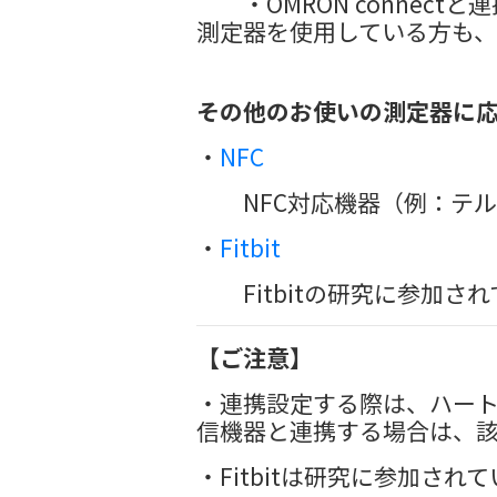
・OMRON connec
測定器を使用している方も
その他のお使いの測定器に
・
NFC
NFC対応機器（例：テル
・
Fitbit
Fitbitの研究に参加さ
【ご注意】
・連携設定する際は、ハー
信機器と連携する場合は、
・Fitbitは研究に参加さ