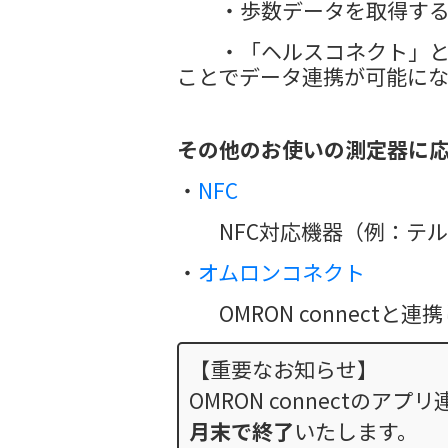
・歩数データを取得するた
・「ヘルスコネクト」と連
ことでデータ連携が可能にな
その他のお使いの測定器に
・
NFC
NFC対応機器（例：テル
・
オムロンコネクト
OMRON connectと
【重要なお知らせ】
OMRON connect
月末で終了
いたします。