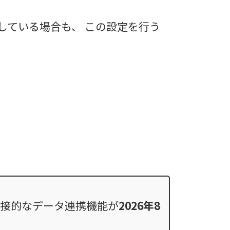
ている場合も、 この設定を行う
の直接的なデータ連携機能が
2026年8