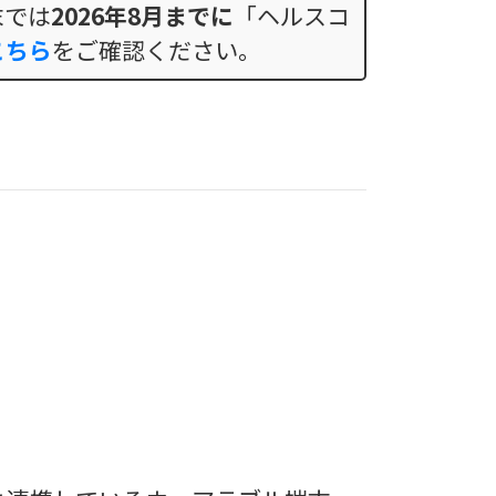
末では
2026年8月までに
「ヘルスコ
こちら
をご確認ください。