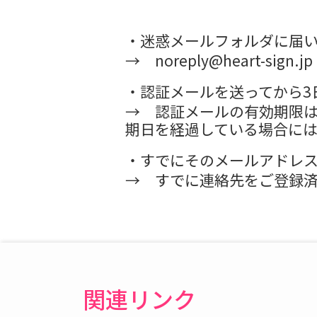
・迷惑メールフォルダに届
→ noreply@heart-
・認証メールを送ってから3
→ 認証メールの有効期限は
期日を経過している場合に
・すでにそのメールアドレ
→ すでに連絡先をご登録
関連リンク