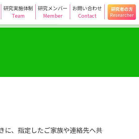
研究実施体制
研究メンバー
お問い合わせ
研究者の方
Team
Member
Contact
Researcher
きに、指定したご家族や連絡先へ共