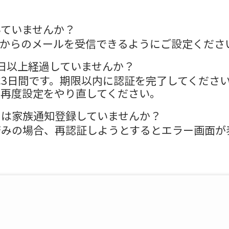
いていませんか？
sign.jp からのメールを受信できるようにご設定くだ
日以上経過していませんか？
3日間です。期限以内に認証を完了してくださ
は再度設定をやり直してください。
スは家族通知登録していませんか？
済みの場合、再認証しようとするとエラー画面が