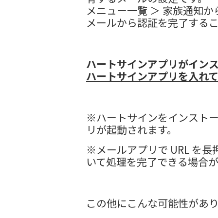
メニュー一覧 ＞ 家族通知
メールから認証を完了する
ハートサインアプリがインス
ハートサインアプリを入れ
※ハートサインをインスト
リが起動されます。
※メールアプリで URL 
いて処理を完了できる場合
この他にこんな可能性があ