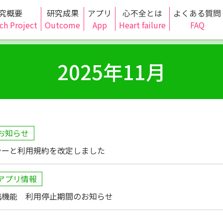
究概要
研究成果
アプリ
心不全とは
よくある質問
ch Project
Outcome
App
Heart failure
FAQ
2025年11月
お知らせ
シーと利用規約を改定しました
アプリ情報
携機能 利用停止期間のお知らせ