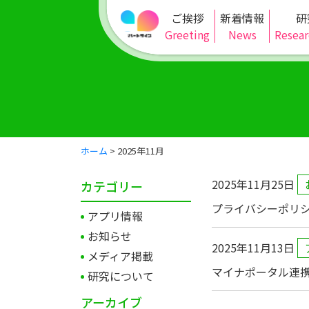
ご挨拶
新着情報
研
Greeting
News
Resear
ホーム
>
2025年
11月
2025年11月25日
カテゴリー
プライバシーポリ
アプリ情報
お知らせ
2025年11月13日
メディア掲載
マイナポータル連
研究について
アーカイブ